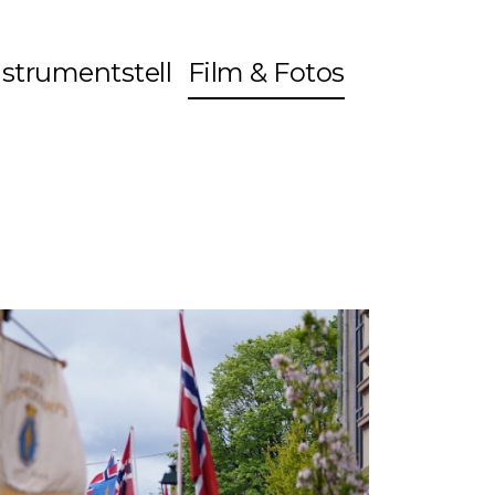
nstrumentstell
Film & Fotos